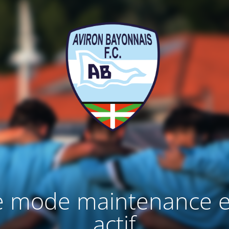
e mode maintenance e
actif