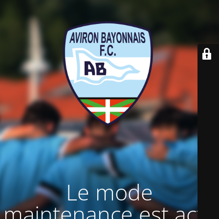
Le mode
maintenance est actif