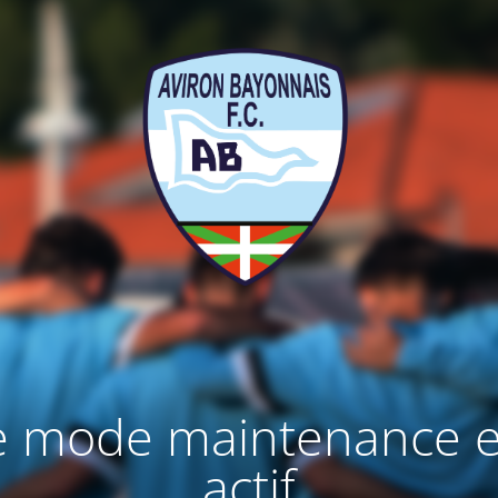
e mode maintenance e
actif