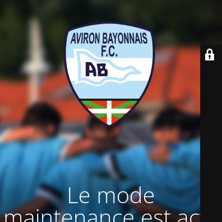
Le mode
maintenance est actif