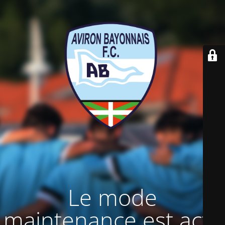
Le mode
maintenance est actif