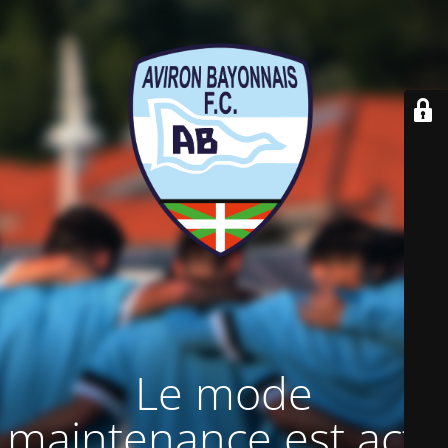
Le mode
maintenance est actif