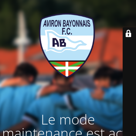
Le mode
maintenance est actif