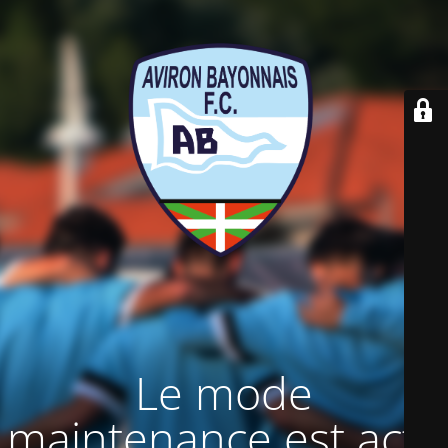
Le mode
maintenance est actif