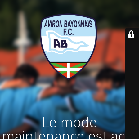
Le mode
maintenance est actif