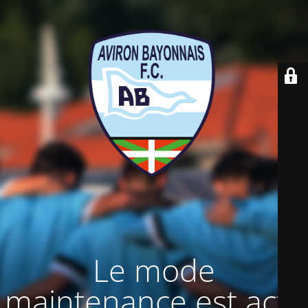
Le mode
maintenance est actif