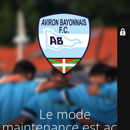
Le mode
maintenance est actif