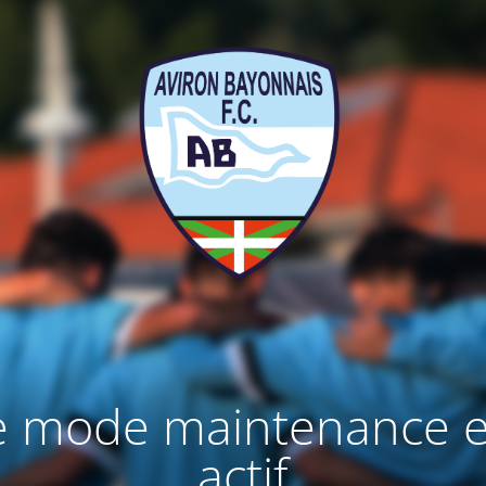
e mode maintenance e
actif