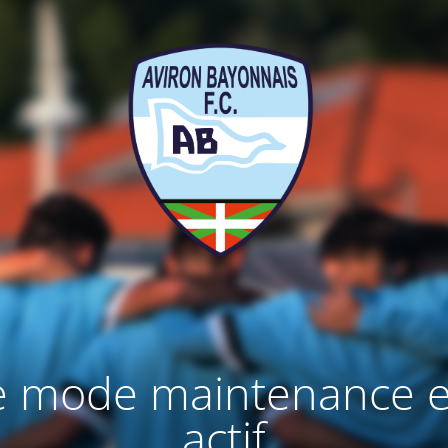
e mode maintenance e
actif