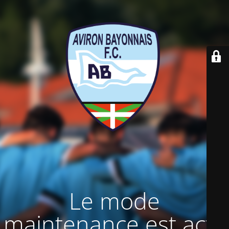
Le mode
maintenance est actif