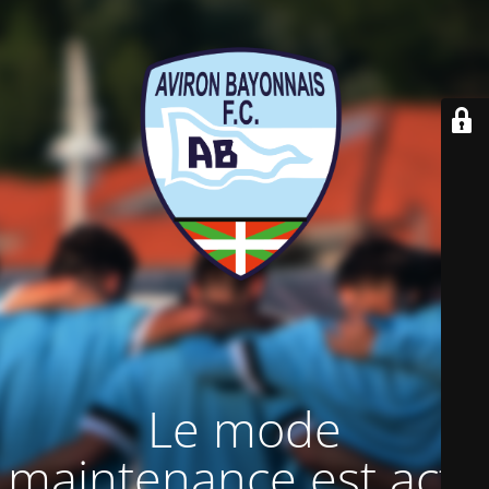
Le mode
maintenance est actif