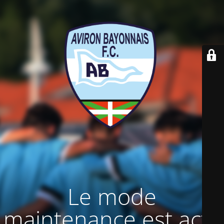
Le mode
maintenance est actif