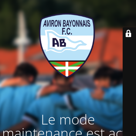
Le mode
maintenance est actif