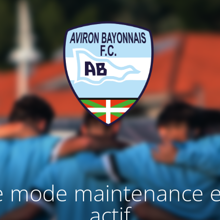
e mode maintenance e
actif