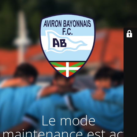
Le mode
maintenance est actif