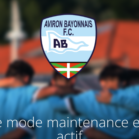
e mode maintenance e
actif