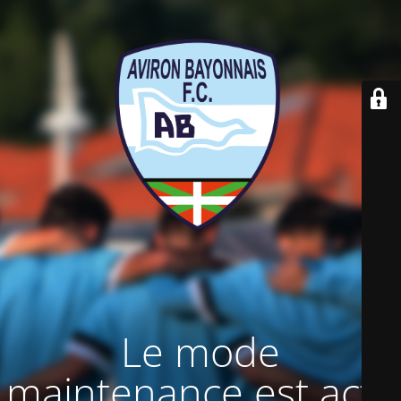
Le mode
maintenance est actif