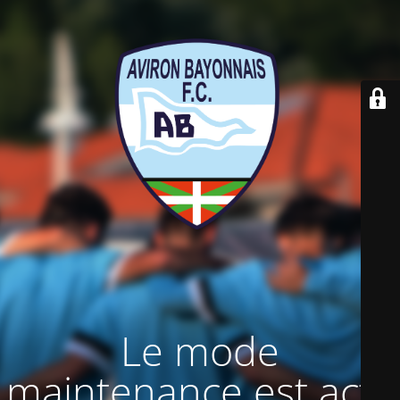
Le mode
maintenance est actif