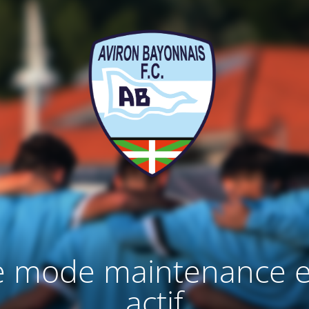
e mode maintenance e
actif