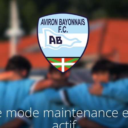
e mode maintenance e
actif