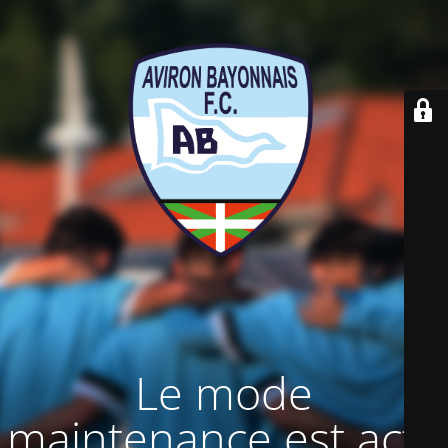
Le mode
maintenance est actif