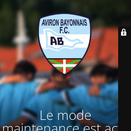
Le mode
maintenance est actif