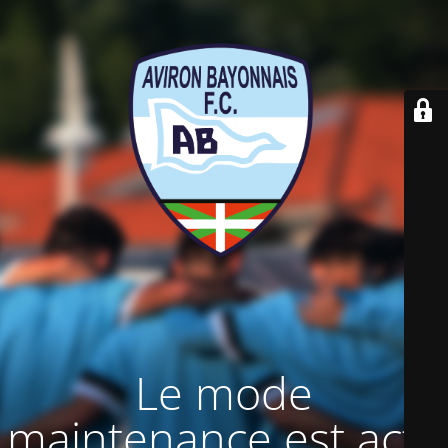
Le mode
maintenance est actif