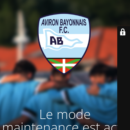
Le mode
maintenance est actif