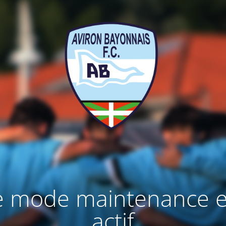
e mode maintenance e
actif