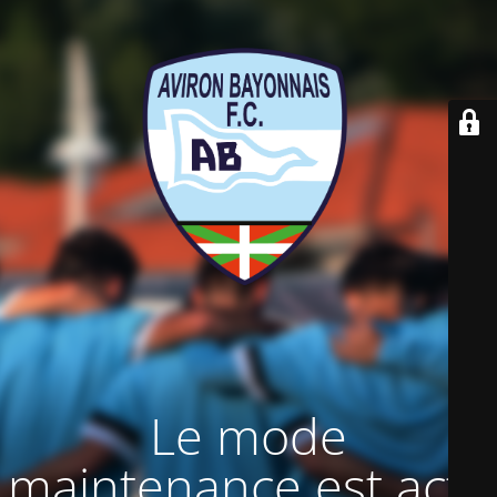
Le mode
maintenance est actif