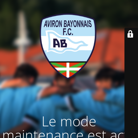
Le mode
maintenance est actif