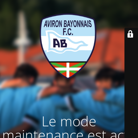
Le mode
maintenance est actif