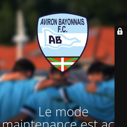
Le mode
maintenance est actif