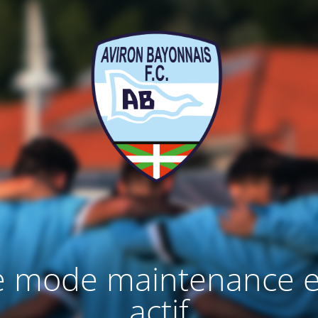
e mode maintenance e
actif