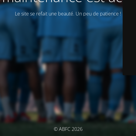
Le site se refait une beauté. Un peu de patience !
© ABFC 2026