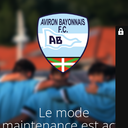
Le mode
maintenance est actif