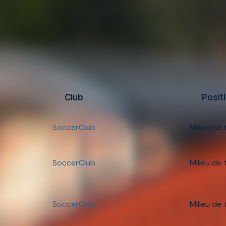
Club
Posit
SoccerClub
Milieu de 
SoccerClub
Milieu de 
SoccerClub
Milieu de 