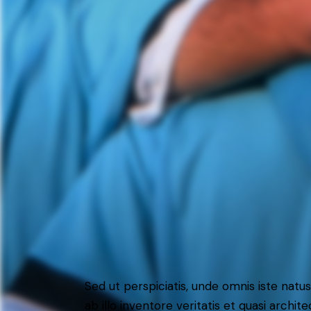
Sed ut perspiciatis, unde omnis iste na
ab illo inventore veritatis et quasi arch