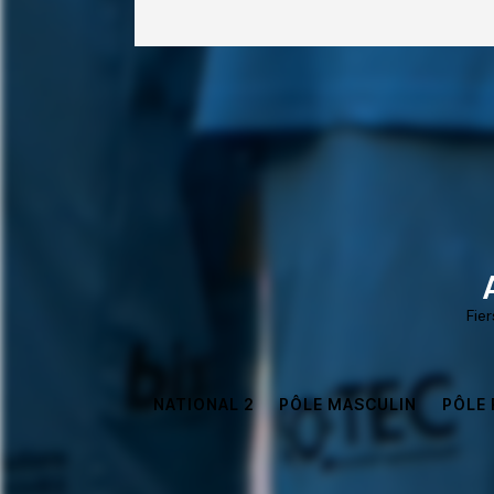
Fie
NATIONAL 2
PÔLE MASCULIN
PÔLE 