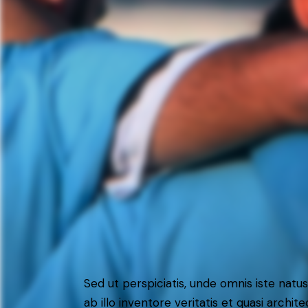
Sed ut perspiciatis, unde omnis iste na
ab illo inventore veritatis et quasi arch