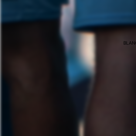
BLANC