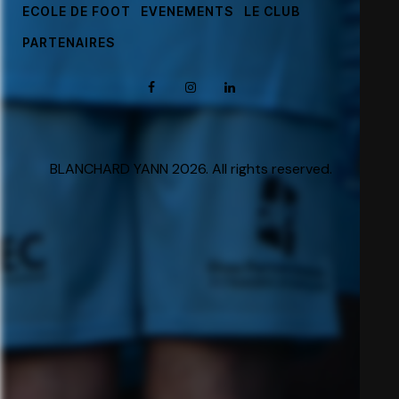
ECOLE DE FOOT
EVENEMENTS
LE CLUB
PARTENAIRES
BLANCHARD YANN 2026. All rights reserved.