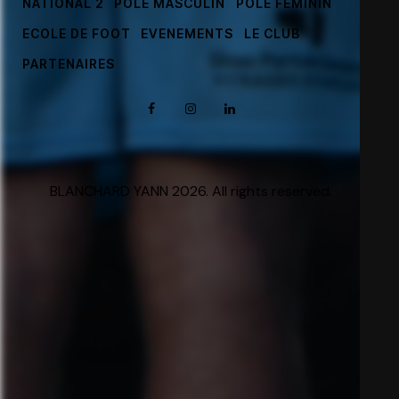
NATIONAL 2
PÔLE MASCULIN
PÔLE FÉMININ
ECOLE DE FOOT
EVENEMENTS
LE CLUB
PARTENAIRES
BLANCHARD YANN 2026. All rights reserved.