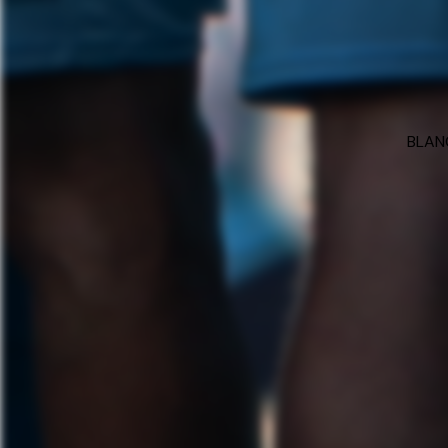
BLANC