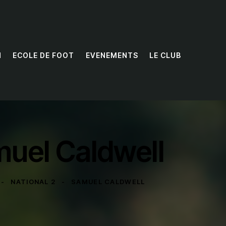
N
ECOLE DE FOOT
EVENEMENTS
LE CLUB
uel Caldwell
NATIONAL 2
SAMUEL CALDWELL