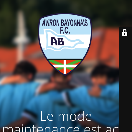
Le mode
maintenance est actif