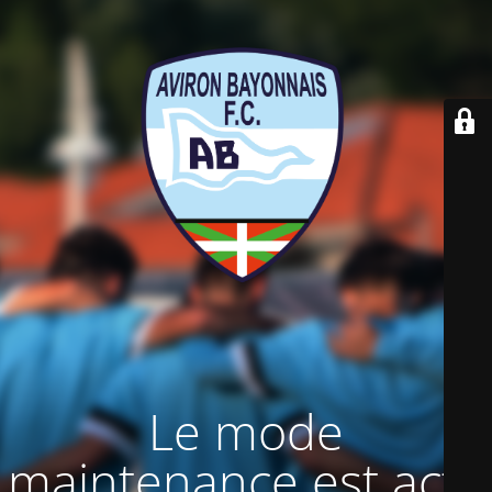
Le mode
maintenance est actif