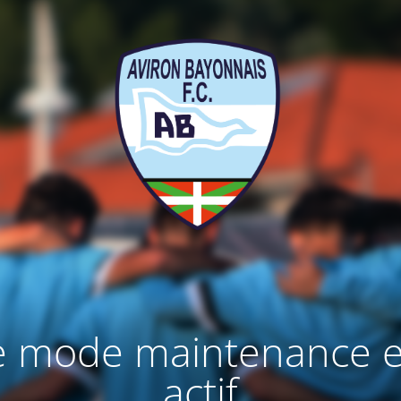
e mode maintenance e
actif