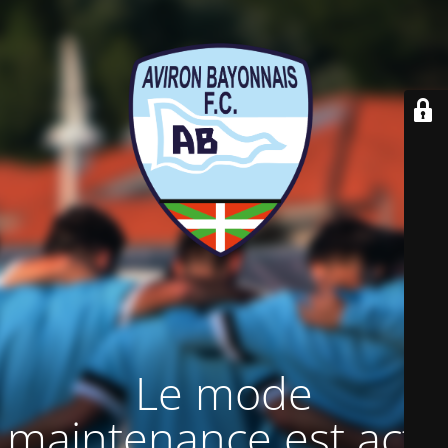
Le mode
maintenance est actif