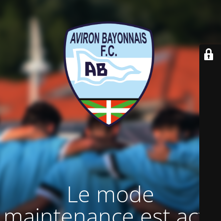
Le mode
maintenance est actif