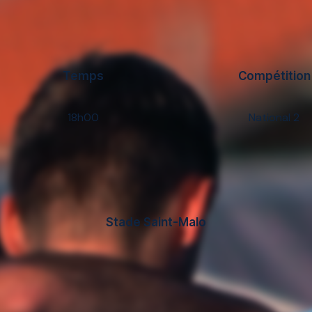
Temps
Compétition
18h00
National 2
Stade Saint-Malo