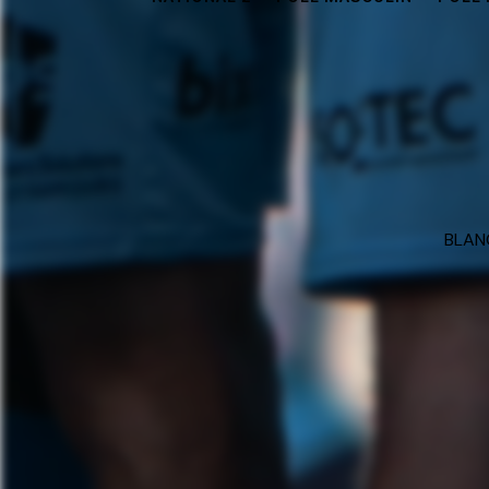
BLANC