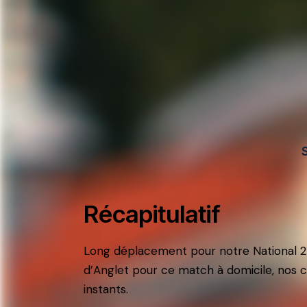
Récapitulatif
Long déplacement pour notre National 2 s
d’Anglet pour ce match à domicile, nos ci
instants.