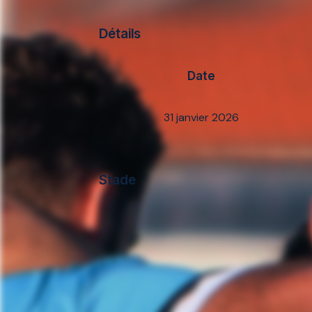
Détails
Date
31 janvier 2026
Stade