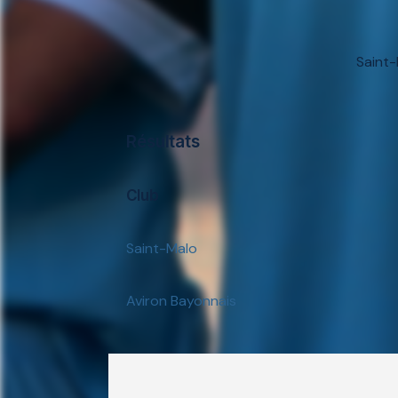
Saint-
Résultats
Club
Saint-Malo
Aviron Bayonnais