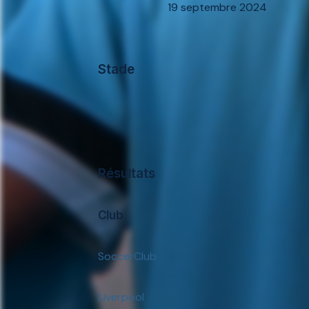
19 septembre 2024
Stade
Résultats
Club
SoccerClub
Liverpool