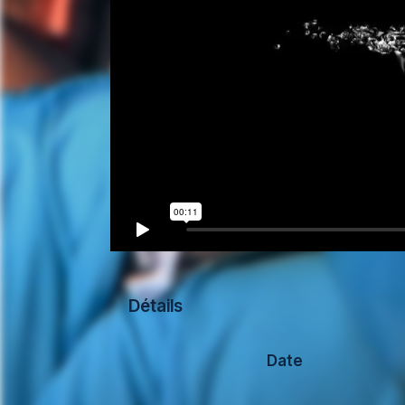
Détails
Date