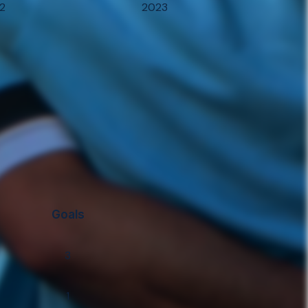
 2
2023
Goals
3
1