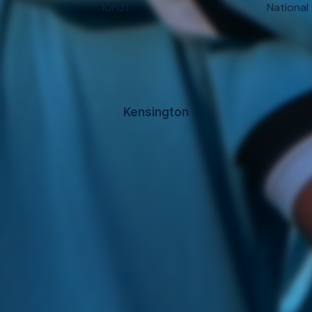
10h31
National
Kensington