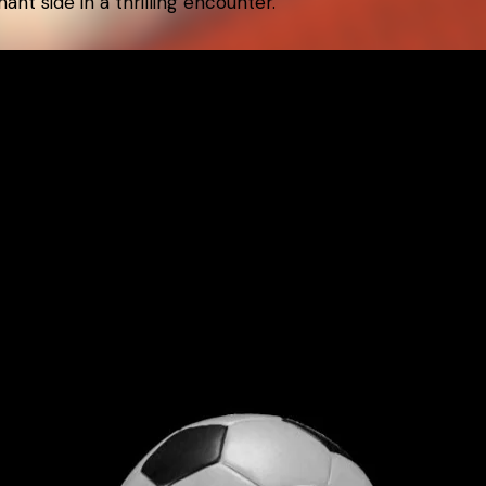
t side in a thrilling encounter.