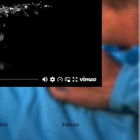
ion
Saison