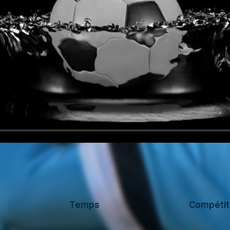
Temps
Compétit