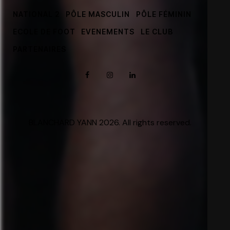
NATIONAL 2
PÔLE MASCULIN
PÔLE FÉMININ
ECOLE DE FOOT
EVENEMENTS
LE CLUB
PARTENAIRES
BLANCHARD YANN 2026. All rights reserved.