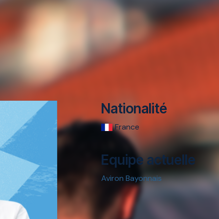
Nationalité
France
Equipe actuelle
Aviron Bayonnais