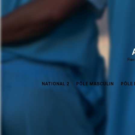
Fie
NATIONAL 2
PÔLE MASCULIN
PÔLE 