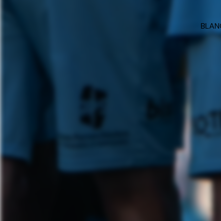
BLANC